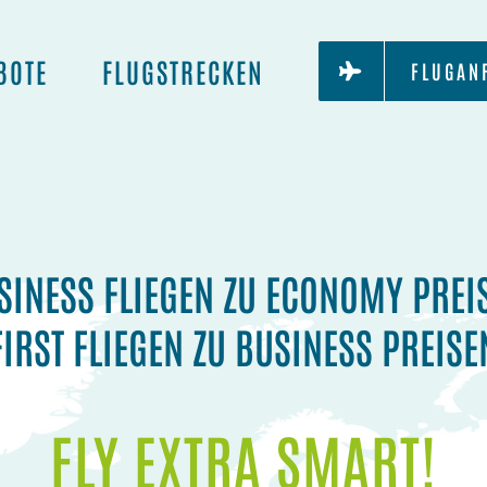
BOTE
FLUGSTRECKEN
FLUGAN
SINESS FLIEGEN ZU ECONOMY PREI
FIRST FLIEGEN ZU BUSINESS PREISE
FLY EXTRA SMART!