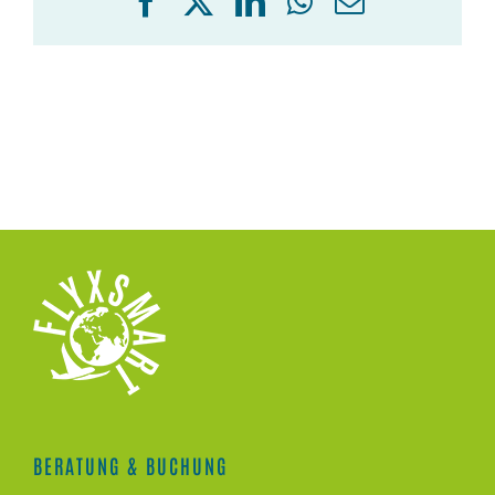
Facebook
X
LinkedIn
WhatsApp
E-
Mail
BERATUNG & BUCHUNG